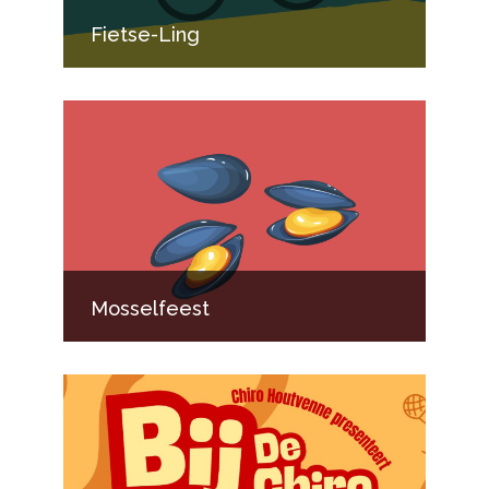
Fietse-Ling
Mosselfeest