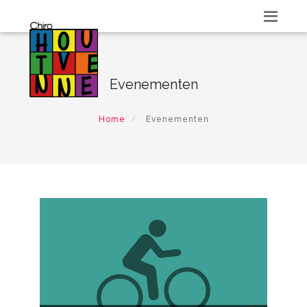
Evenementen
Home
Evenementen