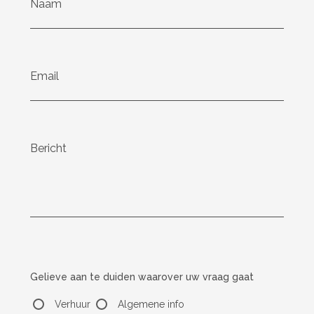
Naam
Email
Email
Bericht
Gelieve aan te duiden waarover uw vraag gaat
Verhuur
Algemene info