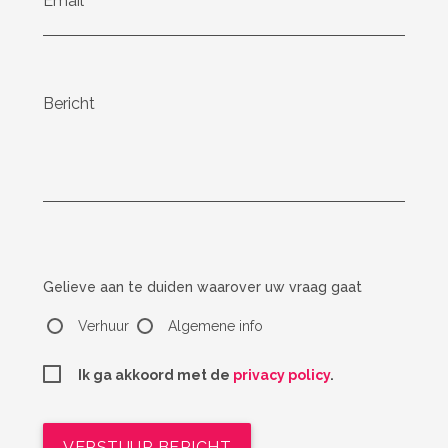
Email
Email
Bericht
Gelieve aan te duiden waarover uw vraag gaat
Verhuur
Algemene info
Ik ga akkoord met de
privacy policy
.
VERSTUUR BERICHT